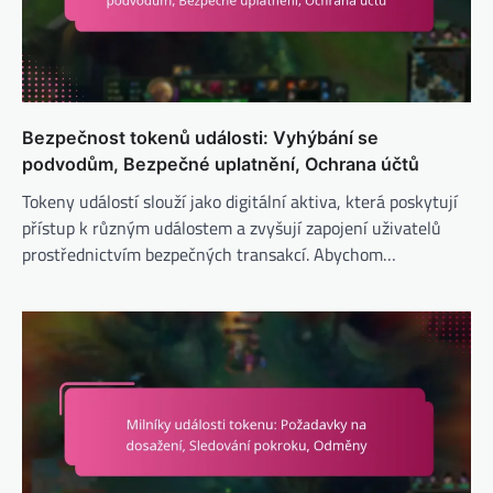
Bezpečnost tokenů události: Vyhýbání se
podvodům, Bezpečné uplatnění, Ochrana účtů
Tokeny událostí slouží jako digitální aktiva, která poskytují
přístup k různým událostem a zvyšují zapojení uživatelů
prostřednictvím bezpečných transakcí. Abychom…