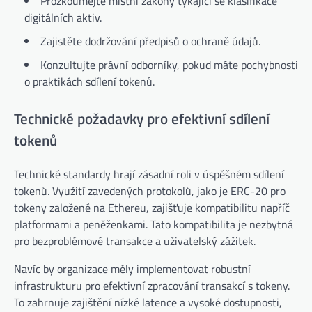
Prozkoumejte místní zákony týkající se klasifikace
digitálních aktiv.
Zajistěte dodržování předpisů o ochraně údajů.
Konzultujte právní odborníky, pokud máte pochybnosti
o praktikách sdílení tokenů.
Technické požadavky pro efektivní sdílení
tokenů
Technické standardy hrají zásadní roli v úspěšném sdílení
tokenů. Využití zavedených protokolů, jako je ERC-20 pro
tokeny založené na Ethereu, zajišťuje kompatibilitu napříč
platformami a peněženkami. Tato kompatibilita je nezbytná
pro bezproblémové transakce a uživatelský zážitek.
Navíc by organizace měly implementovat robustní
infrastrukturu pro efektivní zpracování transakcí s tokeny.
To zahrnuje zajištění nízké latence a vysoké dostupnosti,