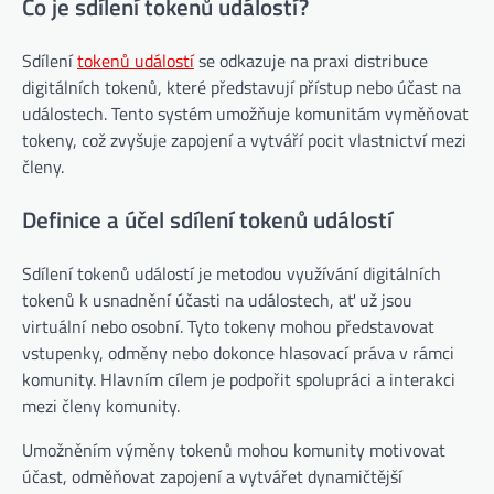
Co je sdílení tokenů událostí?
Sdílení
tokenů událostí
se odkazuje na praxi distribuce
digitálních tokenů, které představují přístup nebo účast na
událostech. Tento systém umožňuje komunitám vyměňovat
tokeny, což zvyšuje zapojení a vytváří pocit vlastnictví mezi
členy.
Definice a účel sdílení tokenů událostí
Sdílení tokenů událostí je metodou využívání digitálních
tokenů k usnadnění účasti na událostech, ať už jsou
virtuální nebo osobní. Tyto tokeny mohou představovat
vstupenky, odměny nebo dokonce hlasovací práva v rámci
komunity. Hlavním cílem je podpořit spolupráci a interakci
mezi členy komunity.
Umožněním výměny tokenů mohou komunity motivovat
účast, odměňovat zapojení a vytvářet dynamičtější