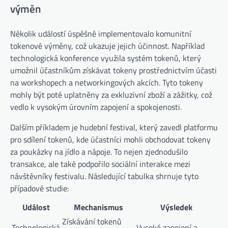
výměn
Několik událostí úspěšně implementovalo komunitní
tokenové výměny, což ukazuje jejich účinnost. Například
technologická konference využila systém tokenů, který
umožnil účastníkům získávat tokeny prostřednictvím účasti
na workshopech a networkingových akcích. Tyto tokeny
mohly být poté uplatněny za exkluzivní zboží a zážitky, což
vedlo k vysokým úrovním zapojení a spokojenosti.
Dalším příkladem je hudební festival, který zavedl platformu
pro sdílení tokenů, kde účastníci mohli obchodovat tokeny
za poukázky na jídlo a nápoje. To nejen zjednodušilo
transakce, ale také podpořilo sociální interakce mezi
návštěvníky festivalu. Následující tabulka shrnuje tyto
případové studie:
Událost
Mechanismus
Výsledek
Získávání tokenů
Technologická
Vysoké zapojení a