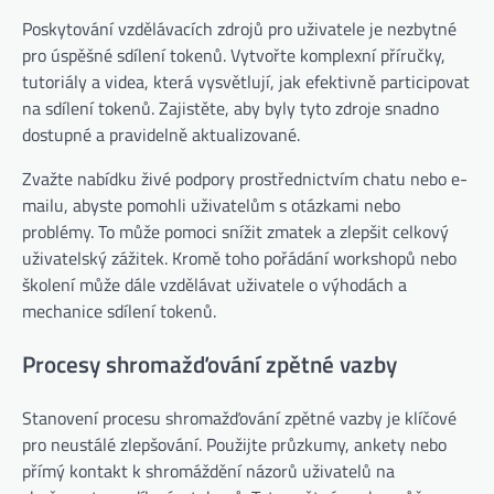
Poskytování vzdělávacích zdrojů pro uživatele je nezbytné
pro úspěšné sdílení tokenů. Vytvořte komplexní příručky,
tutoriály a videa, která vysvětlují, jak efektivně participovat
na sdílení tokenů. Zajistěte, aby byly tyto zdroje snadno
dostupné a pravidelně aktualizované.
Zvažte nabídku živé podpory prostřednictvím chatu nebo e-
mailu, abyste pomohli uživatelům s otázkami nebo
problémy. To může pomoci snížit zmatek a zlepšit celkový
uživatelský zážitek. Kromě toho pořádání workshopů nebo
školení může dále vzdělávat uživatele o výhodách a
mechanice sdílení tokenů.
Procesy shromažďování zpětné vazby
Stanovení procesu shromažďování zpětné vazby je klíčové
pro neustálé zlepšování. Použijte průzkumy, ankety nebo
přímý kontakt k shromáždění názorů uživatelů na