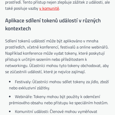
prostředí. Tento přístup nejen zlepšuje zážitek z události, ale
také posiluje vazby
v komunitě
.
Aplikace sdílení tokenů událostí v různých
kontextech
Sdílení tokenů událostí může být aplikováno v mnoha
prostředích, včetně konferencí, festivalů a online webinářů.
Například konference může vydat tokeny, které poskytují
přístup k určitým sezením nebo příležitostem k
networkingu. Účastníci mohou tyto tokeny obchodovat, aby
se zúčastnili událostí, které je nejvíce zajímají.
Festivaly: Účastníci mohou sdílet tokeny za jídlo, zboží
nebo exkluzivní zážitky.
Webináře: Tokeny mohou být použity k odemčení
prémiového obsahu nebo přístupu ke speciálním hostům.
Komunitní události: Členové mohou vyměňovat