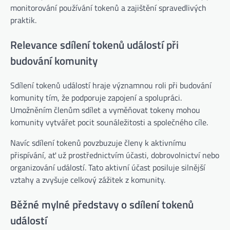
monitorování používání tokenů a zajištění spravedlivých
praktik.
Relevance sdílení tokenů událostí při
budování komunity
Sdílení tokenů událostí hraje významnou roli při budování
komunity tím, že podporuje zapojení a spolupráci.
Umožněním členům sdílet a vyměňovat tokeny mohou
komunity vytvářet pocit sounáležitosti a společného cíle.
Navíc sdílení tokenů povzbuzuje členy k aktivnímu
přispívání, ať už prostřednictvím účasti, dobrovolnictví nebo
organizování událostí. Tato aktivní účast posiluje silnější
vztahy a zvyšuje celkový zážitek z komunity.
Běžné mylné představy o sdílení tokenů
událostí