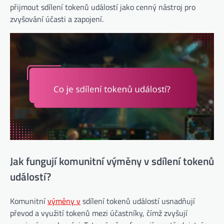
přijmout sdílení tokenů událostí jako cenný nástroj pro
zvyšování účasti a zapojení.
Jak fungují komunitní výměny v sdílení tokenů
událostí?
Komunitní
výměny v
sdílení tokenů událostí usnadňují
převod a využití tokenů mezi účastníky, čímž zvyšují