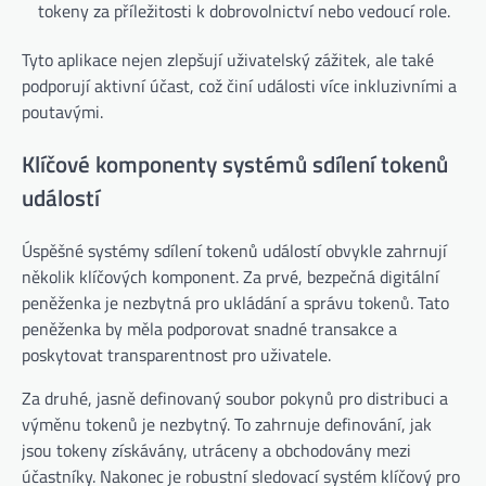
tokeny za příležitosti k dobrovolnictví nebo vedoucí role.
Tyto aplikace nejen zlepšují uživatelský zážitek, ale také
podporují aktivní účast, což činí události více inkluzivními a
poutavými.
Klíčové komponenty systémů sdílení tokenů
událostí
Úspěšné systémy sdílení tokenů událostí obvykle zahrnují
několik klíčových komponent. Za prvé, bezpečná digitální
peněženka je nezbytná pro ukládání a správu tokenů. Tato
peněženka by měla podporovat snadné transakce a
poskytovat transparentnost pro uživatele.
Za druhé, jasně definovaný soubor pokynů pro distribuci a
výměnu tokenů je nezbytný. To zahrnuje definování, jak
jsou tokeny získávány, utráceny a obchodovány mezi
účastníky. Nakonec je robustní sledovací systém klíčový pro