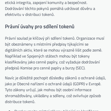
etická integrita, zapojení komunity a bezpečnost.
Dodržování těchto pokynů pomáhá udržovat důvěru a
efektivitu v distribuci tokenů.
Právní úvahy pro sdílení tokenů
Právní soulad je klíčový při sdílení tokenů. Organizace musí
být obeznámeny s místními předpisy týkajícími se
digitálních aktiv, které se mohou výrazně lišit podle země.
Například ve Spojených státech mohou být tokeny
klasifikovány jako cenné papíry, což vyžaduje dodržování
předpisů Komise pro cenné papíry a burzy (SEC).
Navíc je důležité pochopit důsledky zákonů o ochraně údajů,
jako je Obecné nařízení o ochraně údajů (GDPR) v Evropě.
Tyto zákony určují, jak mohou být osobní informace
shromažďovány, ukládány a sdíleny, což ovlivňuje způsob
distribuce tokenů.