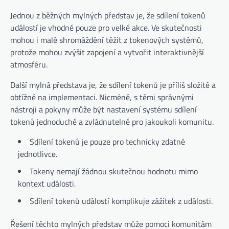
Jednou z běžných mylných představ je, že sdílení tokenů
událostí je vhodné pouze pro velké akce. Ve skutečnosti
mohou i malé shromáždění těžit z tokenových systémů,
protože mohou zvýšit zapojení a vytvořit interaktivnější
atmosféru.
Další mylná představa je, že sdílení tokenů je příliš složité a
obtížné na implementaci. Nicméně, s těmi správnými
nástroji a pokyny může být nastavení systému sdílení
tokenů jednoduché a zvládnutelné pro jakoukoli komunitu.
Sdílení tokenů je pouze pro technicky zdatné
jednotlivce.
Tokeny nemají žádnou skutečnou hodnotu mimo
kontext události.
Sdílení tokenů událostí komplikuje zážitek z události.
Řešení těchto mylných představ může pomoci komunitám