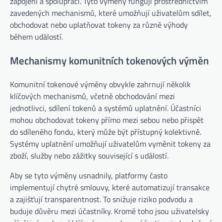
zapojení a spolupráci. Tyto výměny fungují prostřednictvím
zavedených mechanismů, které umožňují uživatelům sdílet,
obchodovat nebo uplatňovat tokeny za různé výhody
během událostí.
Mechanismy komunitních tokenových výměn
Komunitní tokenové výměny obvykle zahrnují několik
klíčových mechanismů, včetně obchodování mezi
jednotlivci, sdílení tokenů a systémů uplatnění. Účastníci
mohou obchodovat tokeny přímo mezi sebou nebo přispět
do sdíleného fondu, který může být přístupný kolektivně.
Systémy uplatnění umožňují uživatelům vyměnit tokeny za
zboží, služby nebo zážitky související s událostí.
Aby se tyto výměny usnadnily, platformy často
implementují chytré smlouvy, které automatizují transakce
a zajišťují transparentnost. To snižuje riziko podvodu a
buduje důvěru mezi účastníky. Kromě toho jsou uživatelsky