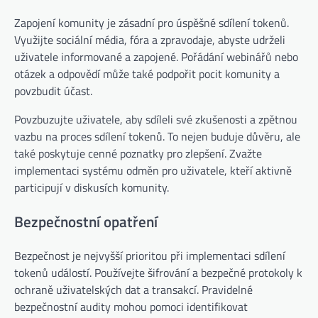
Zapojení komunity je zásadní pro úspěšné sdílení tokenů.
Využijte sociální média, fóra a zpravodaje, abyste udrželi
uživatele informované a zapojené. Pořádání webinářů nebo
otázek a odpovědí může také podpořit pocit komunity a
povzbudit účast.
Povzbuzujte uživatele, aby sdíleli své zkušenosti a zpětnou
vazbu na proces sdílení tokenů. To nejen buduje důvěru, ale
také poskytuje cenné poznatky pro zlepšení. Zvažte
implementaci systému odměn pro uživatele, kteří aktivně
participují v diskusích komunity.
Bezpečnostní opatření
Bezpečnost je nejvyšší prioritou při implementaci sdílení
tokenů událostí. Používejte šifrování a bezpečné protokoly k
ochraně uživatelských dat a transakcí. Pravidelné
bezpečnostní audity mohou pomoci identifikovat