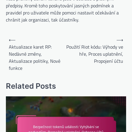
předpisy. Kromě toho poskytování jasných podmínek a
pravidel pro uživatele může pomoci nastavit očekávání a
chránit jak organizaci, tak účastníky.
Post
⟵
⟶
navigation
Aktualizace karet RP:
Použití Riot kódu: Výhody ve
Nedávné změny,
hře, Proces uplatnění,
Aktualizace politiky, Nové
Propojení účtu
funkce
Related Posts