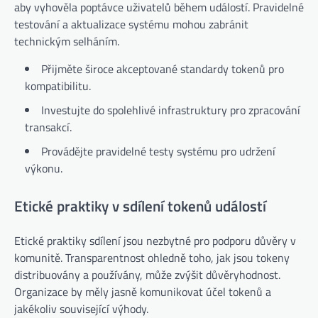
aby vyhověla poptávce uživatelů během událostí. Pravidelné
testování a aktualizace systému mohou zabránit
technickým selháním.
Přijměte široce akceptované standardy tokenů pro
kompatibilitu.
Investujte do spolehlivé infrastruktury pro zpracování
transakcí.
Provádějte pravidelné testy systému pro udržení
výkonu.
Etické praktiky v sdílení tokenů událostí
Etické praktiky sdílení jsou nezbytné pro podporu důvěry v
komunitě. Transparentnost ohledně toho, jak jsou tokeny
distribuovány a používány, může zvýšit důvěryhodnost.
Organizace by měly jasně komunikovat účel tokenů a
jakékoliv související výhody.