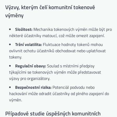
Výzvy, kterým čelí komunitní tokenové
výměny
Složitost:
Mechanika tokenových výměn může být pro
některé účastníky matoucí, což může omezit zapojení.
Tržní volatilita:
Fluktuace hodnoty tokenů mohou
ovlivnit ochotu účastníků obchodovat nebo uplatňovat
tokeny.
Regulační obavy:
Soulad s místními předpisy
týkajícími se tokenových výměn může představovat
výzvy pro organizátory.
Bezpečnostní rizika:
Potenciál podvodu nebo
hackování může odradit účastníky od plného zapojení do
výměn.
Případové studie úspěšných komunitních