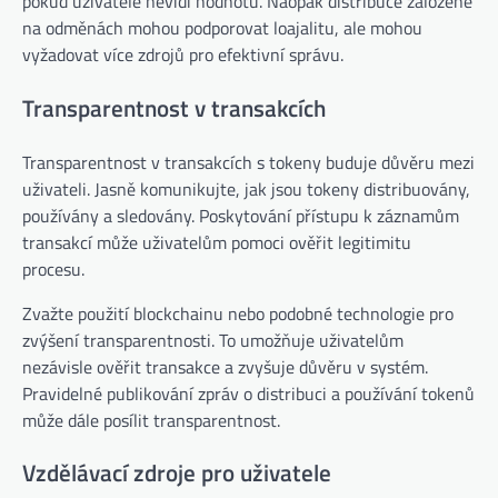
pokud uživatelé nevidí hodnotu. Naopak distribuce založené
na odměnách mohou podporovat loajalitu, ale mohou
vyžadovat více zdrojů pro efektivní správu.
Transparentnost v transakcích
Transparentnost v transakcích s tokeny buduje důvěru mezi
uživateli. Jasně komunikujte, jak jsou tokeny distribuovány,
používány a sledovány. Poskytování přístupu k záznamům
transakcí může uživatelům pomoci ověřit legitimitu
procesu.
Zvažte použití blockchainu nebo podobné technologie pro
zvýšení transparentnosti. To umožňuje uživatelům
nezávisle ověřit transakce a zvyšuje důvěru v systém.
Pravidelné publikování zpráv o distribuci a používání tokenů
může dále posílit transparentnost.
Vzdělávací zdroje pro uživatele