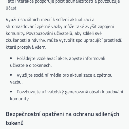
Tato interakce podporuje pocit sounáležitosti a povzbuzuje
účast.
Využití sociálních médií k sdílení aktualizací a
shromažďování zpětné vazby může také zvýšit zapojení
komunity. Povzbuzování uživatelů, aby sdíleli své
zkušenosti a návrhy, může vytvořit spolupracující prostředí,
které prospívá všem.
Pořádejte vzdělávací akce, abyste informovali
uživatele o tokenech.
Využijte sociální média pro aktualizace a zpětnou
vazbu.
Povzbuzujte uživatelský generovaný obsah k budování
komunity.
Bezpečnostní opatření na ochranu sdílených
tokenů