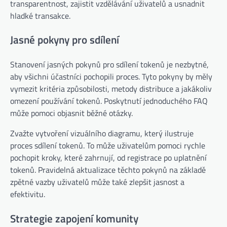
transparentnost, zajistit vzdělávání uživatelů a usnadnit
hladké transakce.
Jasné pokyny pro sdílení
Stanovení jasných pokynů pro sdílení tokenů je nezbytné,
aby všichni účastníci pochopili proces. Tyto pokyny by měly
vymezit kritéria způsobilosti, metody distribuce a jakákoliv
omezení používání tokenů. Poskytnutí jednoduchého FAQ
může pomoci objasnit běžné otázky.
Zvažte vytvoření vizuálního diagramu, který ilustruje
proces sdílení tokenů. To může uživatelům pomoci rychle
pochopit kroky, které zahrnují, od registrace po uplatnění
tokenů. Pravidelná aktualizace těchto pokynů na základě
zpětné vazby uživatelů může také zlepšit jasnost a
efektivitu.
Strategie zapojení komunity