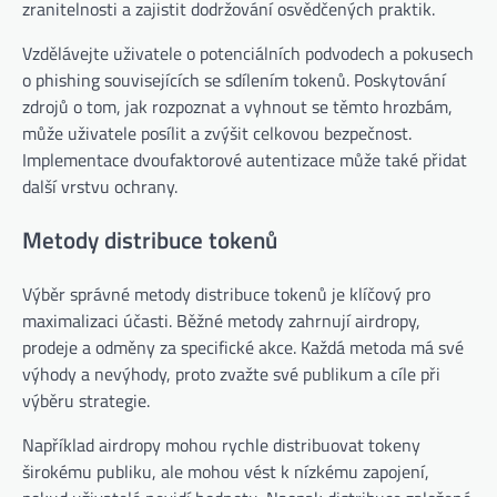
zranitelnosti a zajistit dodržování osvědčených praktik.
Vzdělávejte uživatele o potenciálních podvodech a pokusech
o phishing souvisejících se sdílením tokenů. Poskytování
zdrojů o tom, jak rozpoznat a vyhnout se těmto hrozbám,
může uživatele posílit a zvýšit celkovou bezpečnost.
Implementace dvoufaktorové autentizace může také přidat
další vrstvu ochrany.
Metody distribuce tokenů
Výběr správné metody distribuce tokenů je klíčový pro
maximalizaci účasti. Běžné metody zahrnují airdropy,
prodeje a odměny za specifické akce. Každá metoda má své
výhody a nevýhody, proto zvažte své publikum a cíle při
výběru strategie.
Například airdropy mohou rychle distribuovat tokeny
širokému publiku, ale mohou vést k nízkému zapojení,