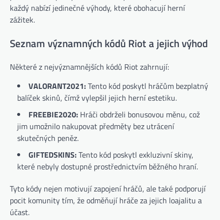
každý nabízí jedinečné výhody, které obohacují herní
zážitek.
Seznam významných kódů Riot a jejich výhod
Některé z nejvýznamnějších kódů Riot zahrnují:
VALORANT2021:
Tento kód poskytl hráčům bezplatný
balíček skinů, čímž vylepšil jejich herní estetiku.
FREEBIE2020:
Hráči obdrželi bonusovou měnu, což
jim umožnilo nakupovat předměty bez utrácení
skutečných peněz.
GIFTEDSKINS:
Tento kód poskytl exkluzivní skiny,
které nebyly dostupné prostřednictvím běžného hraní.
Tyto kódy nejen motivují zapojení hráčů, ale také podporují
pocit komunity tím, že odměňují hráče za jejich loajalitu a
účast.