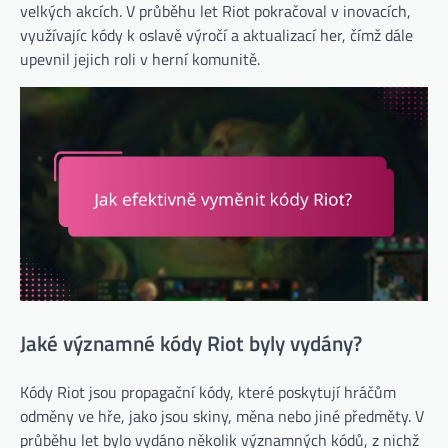
velkých akcích. V průběhu let Riot pokračoval v inovacích,
využívajíc kódy k oslavě výročí a aktualizací her, čímž dále
upevnil jejich roli v herní komunitě.
Jaké významné kódy Riot byly vydány?
Kódy Riot jsou propagační kódy, které poskytují hráčům
odměny ve hře, jako jsou skiny, měna nebo jiné předměty. V
průběhu let bylo vydáno několik významných kódů, z nichž