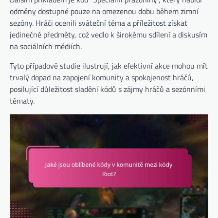
odměny dostupné pouze na omezenou dobu během zimní
sezóny. Hráči ocenili sváteční téma a příležitost získat
jedinečné předměty, což vedlo k širokému sdílení a diskusím
na sociálních médiích.
Tyto případové studie ilustrují, jak efektivní akce mohou mít
trvalý dopad na zapojení komunity a spokojenost hráčů,
posilující důležitost sladění kódů s zájmy hráčů a sezónními
tématy.