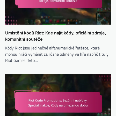
Umístění kódů Riot: Kde najít kódy, oficiální zdroje,
komunitní soutěže
Kódy Riot jsou jedinečné alfanumerické řetězce, které
mohou hráči vyměnit za různé odměny ve hře napříč tituly
Riot Games. Tyto…