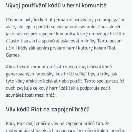
Vývoj používání kódů v herní komunitě
Původně byly kódy Riot primárně používány pro propagační
akce, ale jejich použití se významně vyvinulo. Dnes slouží
jako nástroj pro zapojení komunity, který umožňuje hráčům
účastnit se akcí a společně oslavovat milníky. Tento posun
učinil kódy základním prvkem herní kultury kolem Riot
Games.
Akce řízené komunitou často vedou k vytváření kódů
generovaných fanoušky, kde hráči sdílejí tipy a triky, jak
tyto kódy efektivně získat nebo použít. Tento spolupracující
duch zvyšuje celkový herní zážitek a podporuje pocit
sounáležitosti mezi hráči.
Vliv kódů Riot na zapojení hráčů
Kódy Riot mají značný vliv na zapojení hráčů tím, že
motivují účast na akcích a podporují vzrušení kolem nového