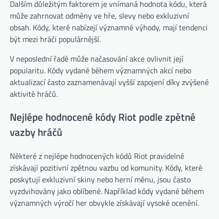
Dalším důležitým faktorem je vnímaná hodnota kódu, která
může zahrnovat odměny ve hře, slevy nebo exkluzivní
obsah. Kódy, které nabízejí významné výhody, mají tendenci
být mezi hráči populárnější.
V neposlední řadě může načasování akce ovlivnit její
popularitu. Kódy vydané během významných akcí nebo
aktualizací často zaznamenávají vyšší zapojení díky zvýšené
aktivitě hráčů.
Nejlépe hodnocené kódy Riot podle zpětné
vazby hráčů
Některé z nejlépe hodnocených kódů Riot pravidelně
získávají pozitivní zpětnou vazbu od komunity. Kódy, které
poskytují exkluzivní skiny nebo herní měnu, jsou často
vyzdvihovány jako oblíbené. Například kódy vydané během
významných výročí her obvykle získávají vysoké ocenění.