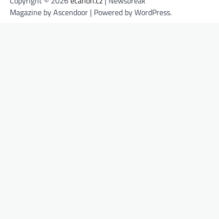
Copyright © 2026
ecanon.cz
| Newsbreak
Magazine by
Ascendoor
| Powered by
WordPress
.