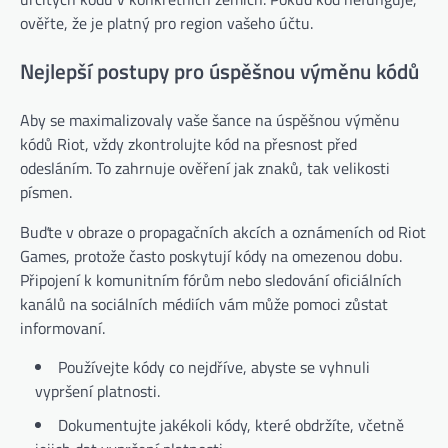
ověřte, že je platný pro region vašeho účtu.
Nejlepší postupy pro úspěšnou výměnu kódů
Aby se maximalizovaly vaše šance na úspěšnou výměnu
kódů Riot, vždy zkontrolujte kód na přesnost před
odesláním. To zahrnuje ověření jak znaků, tak velikosti
písmen.
Buďte v obraze o propagačních akcích a oznámeních od Riot
Games, protože často poskytují kódy na omezenou dobu.
Připojení k komunitním fórům nebo sledování oficiálních
kanálů na sociálních médiích vám může pomoci zůstat
informovaní.
Používejte kódy co nejdříve, abyste se vyhnuli
vypršení platnosti.
Dokumentujte jakékoli kódy, které obdržíte, včetně