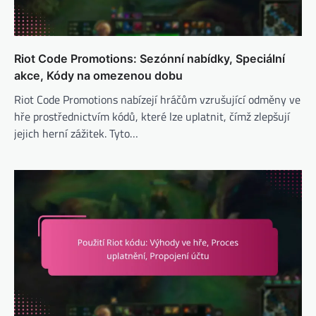
Riot Code Promotions: Sezónní nabídky, Speciální
akce, Kódy na omezenou dobu
Riot Code Promotions nabízejí hráčům vzrušující odměny ve
hře prostřednictvím kódů, které lze uplatnit, čímž zlepšují
jejich herní zážitek. Tyto…