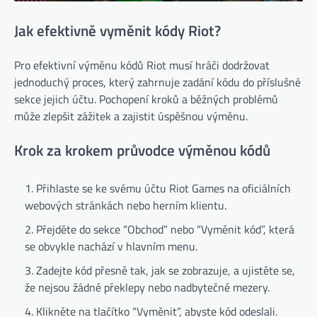
Jak efektivně vyměnit kódy Riot?
Pro efektivní výměnu kódů Riot musí hráči dodržovat
jednoduchý proces, který zahrnuje zadání kódu do příslušné
sekce jejich účtu. Pochopení kroků a běžných problémů
může zlepšit zážitek a zajistit úspěšnou výměnu.
Krok za krokem průvodce výměnou kódů
Přihlaste se ke svému účtu Riot Games na oficiálních
webových stránkách nebo herním klientu.
Přejděte do sekce “Obchod” nebo “Vyměnit kód”, která
se obvykle nachází v hlavním menu.
Zadejte kód přesně tak, jak se zobrazuje, a ujistěte se,
že nejsou žádné překlepy nebo nadbytečné mezery.
Klikněte na tlačítko “Vyměnit”, abyste kód odeslali.