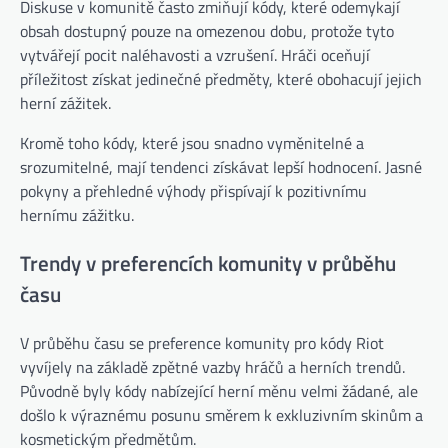
Diskuse v komunitě často zmiňují kódy, které odemykají
obsah dostupný pouze na omezenou dobu, protože tyto
vytvářejí pocit naléhavosti a vzrušení. Hráči oceňují
příležitost získat jedinečné předměty, které obohacují jejich
herní zážitek.
Kromě toho kódy, které jsou snadno vyměnitelné a
srozumitelné, mají tendenci získávat lepší hodnocení. Jasné
pokyny a přehledné výhody přispívají k pozitivnímu
hernímu zážitku.
Trendy v preferencích komunity v průběhu
času
V průběhu času se preference komunity pro kódy Riot
vyvíjely na základě zpětné vazby hráčů a herních trendů.
Původně byly kódy nabízející herní měnu velmi žádané, ale
došlo k výraznému posunu směrem k exkluzivním skinům a
kosmetickým předmětům.