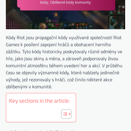
Kódy Riot jsou propagační kódy využívané společností Riot
Games k posílení zapojení hráčů a obohacení herního
zážitku. Tyto kódy historicky poskytovaly různé odměny ve
hře, jako jsou skiny a měna, a zároveň podporovaly živou
komunitní atmosféru během uvedení her a akcí. V průběhu
času se objevily významné kódy, které nabízely jedinečné
výhody, jež rezonovaly s hráči, což činilo některé akce
oblíbenými v komunitě.
Key sections in the article: