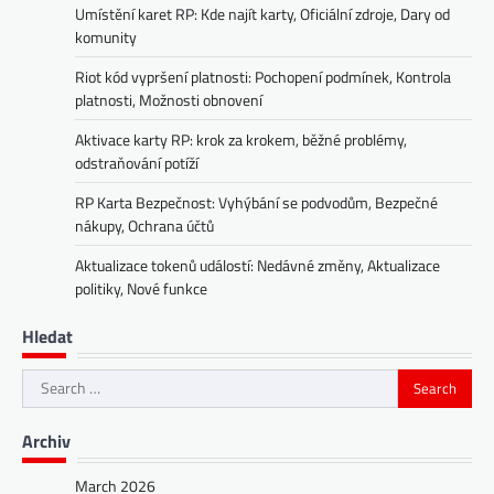
Umístění karet RP: Kde najít karty, Oficiální zdroje, Dary od
komunity
Riot kód vypršení platnosti: Pochopení podmínek, Kontrola
platnosti, Možnosti obnovení
Aktivace karty RP: krok za krokem, běžné problémy,
odstraňování potíží
RP Karta Bezpečnost: Vyhýbání se podvodům, Bezpečné
nákupy, Ochrana účtů
Aktualizace tokenů událostí: Nedávné změny, Aktualizace
politiky, Nové funkce
Hledat
Search
for:
Archiv
March 2026