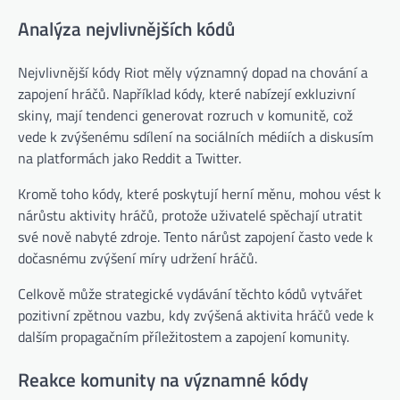
Analýza nejvlivnějších kódů
Nejvlivnější kódy Riot měly významný dopad na chování a
zapojení hráčů. Například kódy, které nabízejí exkluzivní
skiny, mají tendenci generovat rozruch v komunitě, což
vede k zvýšenému sdílení na sociálních médiích a diskusím
na platformách jako Reddit a Twitter.
Kromě toho kódy, které poskytují herní měnu, mohou vést k
nárůstu aktivity hráčů, protože uživatelé spěchají utratit
své nově nabyté zdroje. Tento nárůst zapojení často vede k
dočasnému zvýšení míry udržení hráčů.
Celkově může strategické vydávání těchto kódů vytvářet
pozitivní zpětnou vazbu, kdy zvýšená aktivita hráčů vede k
dalším propagačním příležitostem a zapojení komunity.
Reakce komunity na významné kódy