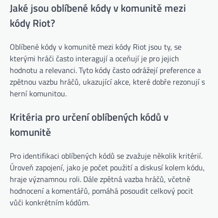
Jaké jsou oblíbené kódy v komunitě mezi
kódy Riot?
Oblíbené kódy v komunitě mezi kódy Riot jsou ty, se
kterými hráči často interagují a oceňují je pro jejich
hodnotu a relevanci. Tyto kódy často odrážejí preference a
zpětnou vazbu hráčů, ukazující akce, které dobře rezonují s
herní komunitou.
Kritéria pro určení oblíbených kódů v
komunitě
Pro identifikaci oblíbených kódů se zvažuje několik kritérií.
Úroveň zapojení, jako je počet použití a diskusí kolem kódu,
hraje významnou roli. Dále zpětná vazba hráčů, včetně
hodnocení a komentářů, pomáhá posoudit celkový pocit
vůči konkrétním kódům.