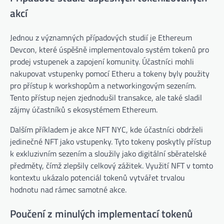
akcí
Jednou z významných případových studií je Ethereum
Devcon, které úspěšně implementovalo systém tokenů pro
prodej vstupenek a zapojení komunity. Účastníci mohli
nakupovat vstupenky pomocí Etheru a tokeny byly použity
pro přístup k workshopům a networkingovým sezením.
Tento přístup nejen zjednodušil transakce, ale také sladil
zájmy účastníků s ekosystémem Ethereum.
Dalším příkladem je akce NFT NYC, kde účastníci obdrželi
jedinečné NFT jako vstupenky. Tyto tokeny poskytly přístup
k exkluzivním sezením a sloužily jako digitální sběratelské
předměty, čímž zlepšily celkový zážitek. Využití NFT v tomto
kontextu ukázalo potenciál tokenů vytvářet trvalou
hodnotu nad rámec samotné akce.
Poučení z minulých implementací tokenů