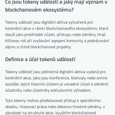
Co jsou tokeny událostí a jaký mají význam v
blockchainovém ekosystému?
Tokeny událostí jsou digitální aktiva vytvořená pro
konkrétní akce v rámci blockchainového ekosystému, která
slouží jako prostředek účasti, přístupu nebo odměny. Hrají
klíčovou roli při zvyšování zapojení komunity a podněcování
zájmu o různé blockchainové projekty.
Definice a účel tokenů událostí
Tokeny událostí jsou jedinečná digitální aktiva vydaná pro
konkrétní akce, jako jsou konference, festivaly nebo online
soutěže. Jejich hlavním účelem je usnadnit účast a odměnit
účastníky nebo účastníky exkluzivními výhodami.
Tyto tokeny mohou představovat přístup k speciálnímu
obsahu, hlasovací práva nebo dokonce hmotné odměny, v
závislosti na struktuře akce. Využitím blockchainové