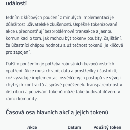
událostí
Jedním z klíčových poučení z minulých implementací je
důležitost uživatelské zkušenosti. Úspěšné tokenizované
akce upřednostňují bezproblémové transakce a jasnou
komunikaci o tom, jak mohou být tokeny použity. Zajištění,
že účastníci chápou hodnotu a užitečnost tokenů, je klíčové
pro zapojení.
Dalším poučením je potřeba robustních bezpečnostních
opatření. Akce musí chránit data a prostředky účastníků,
což vyžaduje implementaci osvědčených postupů ve vývoji
chytrých kontraktů a správě peněženek. Transparentnost v
distribuci a používání tokenů může také budovat důvěru v
rámci komunity.
Časová osa hlavních akcí a jejich tokenů
Akce
Datum
Použitý token