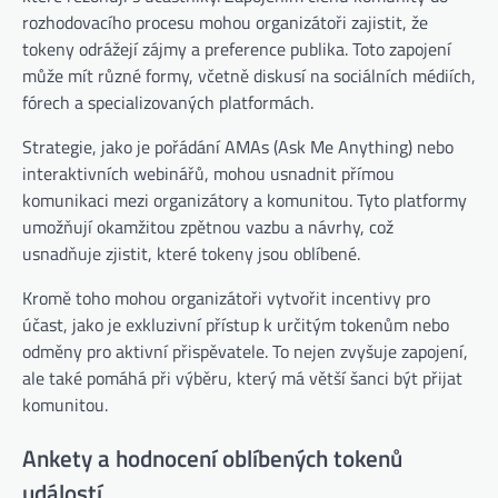
rozhodovacího procesu mohou organizátoři zajistit, že
tokeny odrážejí zájmy a preference publika. Toto zapojení
může mít různé formy, včetně diskusí na sociálních médiích,
fórech a specializovaných platformách.
Strategie, jako je pořádání AMAs (Ask Me Anything) nebo
interaktivních webinářů, mohou usnadnit přímou
komunikaci mezi organizátory a komunitou. Tyto platformy
umožňují okamžitou zpětnou vazbu a návrhy, což
usnadňuje zjistit, které tokeny jsou oblíbené.
Kromě toho mohou organizátoři vytvořit incentivy pro
účast, jako je exkluzivní přístup k určitým tokenům nebo
odměny pro aktivní přispěvatele. To nejen zvyšuje zapojení,
ale také pomáhá při výběru, který má větší šanci být přijat
komunitou.
Ankety a hodnocení oblíbených tokenů
událostí