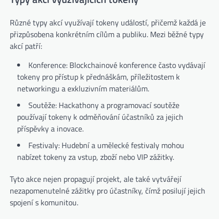
Různé typy akcí využívají tokeny událostí, přičemž každá je
přizpůsobena konkrétním cílům a publiku. Mezi běžné typy
akcí patří:
Konference: Blockchainové konference často vydávají
tokeny pro přístup k přednáškám, příležitostem k
networkingu a exkluzivním materiálům.
Soutěže: Hackathony a programovací soutěže
používají tokeny k odměňování účastníků za jejich
příspěvky a inovace.
Festivaly: Hudební a umělecké festivaly mohou
nabízet tokeny za vstup, zboží nebo VIP zážitky.
Tyto akce nejen propagují projekt, ale také vytvářejí
nezapomenutelné zážitky pro účastníky, čímž posilují jejich
spojení s komunitou.