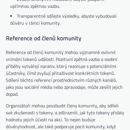
upřímnou zpětnou vazbu.
Transparentně sdílejte výsledky, abyste vybudovali
důvěru v rámci komunity.
Reference od členů komunity
Reference od členů komunity mohou významně ovlivnit
vnímání tokenů událostí. Pozitivní zpětná vazba a osobní
příběhy vytvářejí narativ, který rezonuje s potenciálními
účastníky, čímž zvyšují přitažlivost konkrétních tokenů.
Sdílení těchto referencí prostřednictvím různých kanálů,
jako jsou sociální média nebo zpravodaje, může zesílit jejich
dopad.
Organizátoři mohou povzbudit členy komunity, aby sdíleli
své zkušenosti s tokeny, a zdůraznili, jak tyto tokeny přidaly
hodnotu jejich účasti na akci. To nejen buduje
důvěryhodnost, ale také podporuje pocit komunity, když