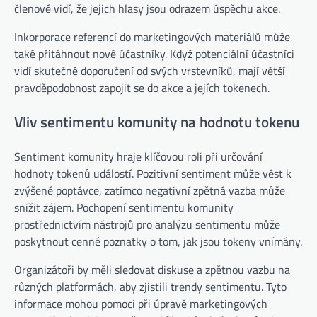
členové vidí, že jejich hlasy jsou odrazem úspěchu akce.
Inkorporace referencí do marketingových materiálů může
také přitáhnout nové účastníky. Když potenciální účastníci
vidí skutečné doporučení od svých vrstevníků, mají větší
pravděpodobnost zapojit se do akce a jejích tokenech.
Vliv sentimentu komunity na hodnotu tokenu
Sentiment komunity hraje klíčovou roli při určování
hodnoty tokenů událostí. Pozitivní sentiment může vést k
zvýšené poptávce, zatímco negativní zpětná vazba může
snížit zájem. Pochopení sentimentu komunity
prostřednictvím nástrojů pro analýzu sentimentu může
poskytnout cenné poznatky o tom, jak jsou tokeny vnímány.
Organizátoři by měli sledovat diskuse a zpětnou vazbu na
různých platformách, aby zjistili trendy sentimentu. Tyto
informace mohou pomoci při úpravě marketingových