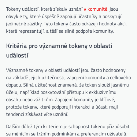
Tokeny událostí, které získaly uznání
v komunitě
, jsou
obvykle ty, které úspěšně zapojují účastníky a poskytují
jedinečné zážitky. Tyto tokeny často odrážejí hodnoty akcí,
které reprezentují, a těší se silné podpoře komunity.
Kritéria pro významné tokeny v oblasti
událostí
Významné tokeny v oblasti událostí jsou často hodnoceny
na základě jejich užitečnosti, zapojení komunity a celkového
dopadu. Silná užitečnost znamená, že token slouží jasnému
účelu, například poskytování přístupu k exkluzivnímu
obsahu nebo zážitkům. Zapojení komunity je klíčové,
protože tokeny, které podporují interakci a účast, mají
tendenci získávat více uznání.
Dalším důležitým kritériem je schopnost tokenu přizpůsobit
se měnícím se tržním podmínkám a preferencím uživatelů.