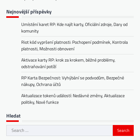
Nejnovější příspěvky
Umístění karet RP: Kde najít karty, Oficiální zdroje, Dary od
komunity
Riot kód vypršení platnosti: Pochopení podmínek, Kontrola
platnosti, Možnosti obnovení
Aktivace karty RP: krok za krokem, běžné problémy,
odstraňování potíží
RP Karta Bezpečnost: Vyhýbání se podvodům, Bezpečné
nákupy, Ochrana účtů
Aktualizace tokenů událostí: Nedávné změny, Aktualizace
politiky, Nové funkce
Hledat
Search
for: