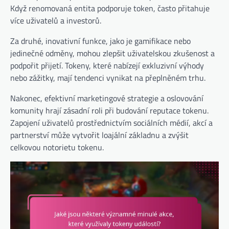
Když renomovaná entita podporuje token, často přitahuje
více uživatelů a investorů.
Za druhé, inovativní funkce, jako je gamifikace nebo
jedinečné odměny, mohou zlepšit uživatelskou zkušenost a
podpořit přijetí. Tokeny, které nabízejí exkluzivní výhody
nebo zážitky, mají tendenci vynikat na přeplněném trhu.
Nakonec, efektivní marketingové strategie a oslovování
komunity hrají zásadní roli při budování reputace tokenu.
Zapojení uživatelů prostřednictvím sociálních médií, akcí a
partnerství může vytvořit loajální základnu a zvýšit
celkovou notorietu tokenu.