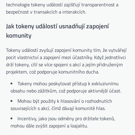
technologie tokeny událostí zajišťují transparentnost a
bezpečnost v transakcích a interakcích.
Jak tokeny událostí usnadňují zapojení
komunity
Tokeny událostí zvyšují zapojení komunity tím, že vytvářejí
pocit vlastnictví a zapojení mezi účastníky. Když jednotlivci
drží tokeny, cítí se více spojeni s akcí a jejím přidruženým
projektem, což podporuje komunitního ducha.
Tokeny mohou poskytovat přístup k exkluzivnímu
obsahu nebo zážitkům, což podporuje aktivnější účast.
Mohou být použity k hlasování o rozhodnutích
souvisejících s akcí, čímž dávají komunitě hlas.
Incentivy, jako jsou odměny pro držitele tokenů,
mohou dále zvýšit zapojení a loajalitu.