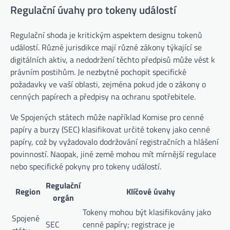
Regulační úvahy pro tokeny událostí
Regulační shoda je kritickým aspektem designu tokenů
událostí. Různé jurisdikce mají různé zákony týkající se
digitálních aktiv, a nedodržení těchto předpisů může vést k
právním postihům. Je nezbytné pochopit specifické
požadavky ve vaší oblasti, zejména pokud jde o zákony o
cenných papírech a předpisy na ochranu spotřebitele.
Ve Spojených státech může například Komise pro cenné
papíry a burzy (SEC) klasifikovat určité tokeny jako cenné
papíry, což by vyžadovalo dodržování registračních a hlášení
povinností. Naopak, jiné země mohou mít mírnější regulace
nebo specifické pokyny pro tokeny událostí.
Regulační
Region
Klíčové úvahy
orgán
Tokeny mohou být klasifikovány jako
Spojené
SEC
cenné papíry; registrace je