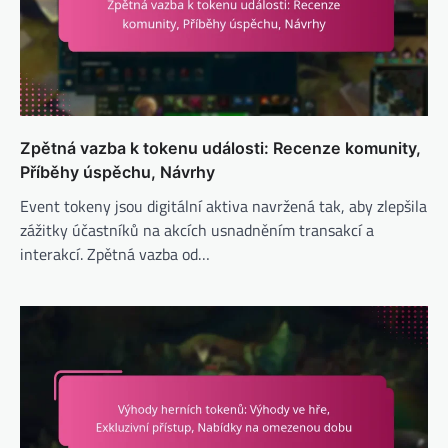
Zpětná vazba k tokenu události: Recenze komunity,
Příběhy úspěchu, Návrhy
Event tokeny jsou digitální aktiva navržená tak, aby zlepšila
zážitky účastníků na akcích usnadněním transakcí a
interakcí. Zpětná vazba od…