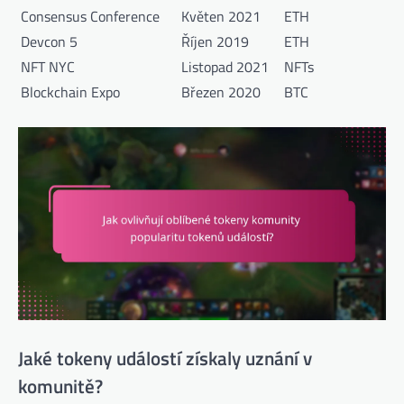
Consensus Conference
Květen 2021
ETH
Devcon 5
Říjen 2019
ETH
NFT NYC
Listopad 2021
NFTs
Blockchain Expo
Březen 2020
BTC
Jaké tokeny událostí získaly uznání v
komunitě?