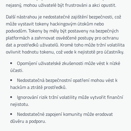
nejasný, mohou uživatelé být frustrováni a akci opustit.
Další nástrahou je nedostatečné zajištění bezpečnosti, což
může vystavit tokeny hackingovým útokům nebo
podvodům. Tokeny by měly být postaveny na bezpečných
platformách a zahrnovat osvědčené postupy pro ochranu
dat a prostředků uživatelů. Kromě toho může tržní volatilita
ovlivnit hodnotu tokenu, což vede k nejistotě pro účastníky.
Opomíjení uživatelské zkušenosti může vést k nízké
účasti.
Nedostatečná bezpečnostní opatření mohou vést k
hackům a ztrátě prostředků.
Ignorování rizik tržní volatility může vytvořit finanční
nejistotu.
Nedostatečné zapojení komunity může erodovat
důvěru a podporu.