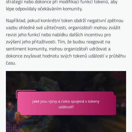
strategií nebo dokonce při modifikaci funkcí tokenů, aby
lépe odpovídaly očekáváním komunity.
Například, pokud konkrétní token obdrží negativní zpětnou
vazbu ohledně své užitečnosti, organizátoři mohou zvážit
revizi jeho funkcí nebo nabídku dalších incentivu pro
zvýšení jeho přitažlivosti. Tím, že budou reagovat na
sentiment komunity, mohou organizátoři udržovat a
dokonce zvyšovat hodnotu svých tokenů událostí v průběhu
času.