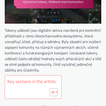
Tokeny událostí jsou digitální aktiva navržená pro konkrétní
příležitosti v rámci blockchainového ekosystému, která
usnadňují účast, přístup a odměny. Byly zásadní pro zvýšení
zapojení komunity na různých významných akcích, včetně
konferencí a fundraisingových kampaní. Uznávané tokeny
událostí často odrážejí hodnoty svých příslušných akcí a těší
se silné podpoře od komunity, čímž vytvářejí jedinečné
zážitky pro účastníky.
Key sections in the article: