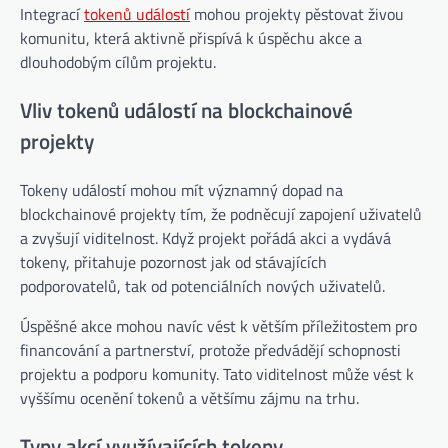
Integrací
tokenů událostí
mohou projekty pěstovat živou
komunitu, která aktivně přispívá k úspěchu akce a
dlouhodobým cílům projektu.
Vliv tokenů událostí na blockchainové
projekty
Tokeny událostí mohou mít významný dopad na
blockchainové projekty tím, že podněcují zapojení uživatelů
a zvyšují viditelnost. Když projekt pořádá akci a vydává
tokeny, přitahuje pozornost jak od stávajících
podporovatelů, tak od potenciálních nových uživatelů.
Úspěšné akce mohou navíc vést k větším příležitostem pro
financování a partnerství, protože předvádějí schopnosti
projektu a podporu komunity. Tato viditelnost může vést k
vyššímu ocenění tokenů a většímu zájmu na trhu.
Typy akcí využívajících tokeny