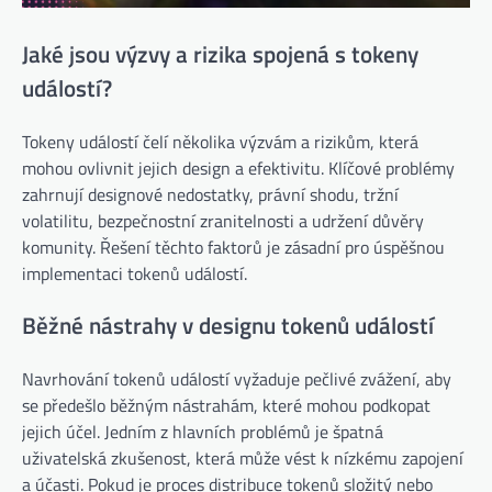
Jaké jsou výzvy a rizika spojená s tokeny
událostí?
Tokeny událostí čelí několika výzvám a rizikům, která
mohou ovlivnit jejich design a efektivitu. Klíčové problémy
zahrnují designové nedostatky, právní shodu, tržní
volatilitu, bezpečnostní zranitelnosti a udržení důvěry
komunity. Řešení těchto faktorů je zásadní pro úspěšnou
implementaci tokenů událostí.
Běžné nástrahy v designu tokenů událostí
Navrhování tokenů událostí vyžaduje pečlivé zvážení, aby
se předešlo běžným nástrahám, které mohou podkopat
jejich účel. Jedním z hlavních problémů je špatná
uživatelská zkušenost, která může vést k nízkému zapojení
a účasti. Pokud je proces distribuce tokenů složitý nebo