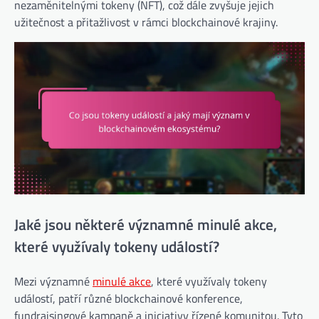
nezaměnitelnými tokeny (NFT), což dále zvyšuje jejich
užitečnost a přitažlivost v rámci blockchainové krajiny.
Jaké jsou některé významné minulé akce,
které využívaly tokeny událostí?
Mezi významné
minulé akce
, které využívaly tokeny
událostí, patří různé blockchainové konference,
fundraisingové kampaně a iniciativy řízené komunitou. Tyto