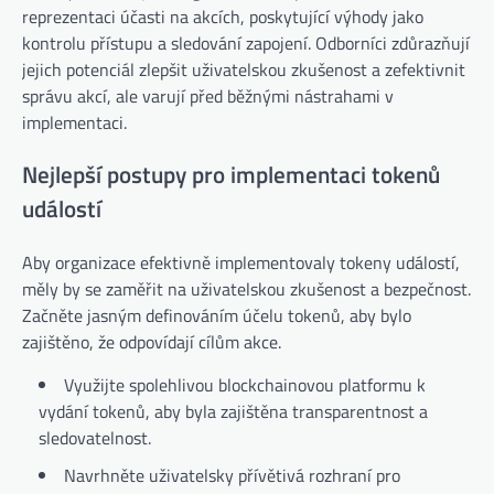
reprezentaci účasti na akcích, poskytující výhody jako
kontrolu přístupu a sledování zapojení. Odborníci zdůrazňují
jejich potenciál zlepšit uživatelskou zkušenost a zefektivnit
správu akcí, ale varují před běžnými nástrahami v
implementaci.
Nejlepší postupy pro implementaci tokenů
událostí
Aby organizace efektivně implementovaly tokeny událostí,
měly by se zaměřit na uživatelskou zkušenost a bezpečnost.
Začněte jasným definováním účelu tokenů, aby bylo
zajištěno, že odpovídají cílům akce.
Využijte spolehlivou blockchainovou platformu k
vydání tokenů, aby byla zajištěna transparentnost a
sledovatelnost.
Navrhněte uživatelsky přívětivá rozhraní pro