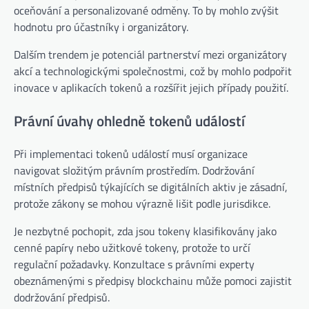
oceňování a personalizované odměny. To by mohlo zvýšit
hodnotu pro účastníky i organizátory.
Dalším trendem je potenciál partnerství mezi organizátory
akcí a technologickými společnostmi, což by mohlo podpořit
inovace v aplikacích tokenů a rozšířit jejich případy použití.
Právní úvahy ohledně tokenů událostí
Při implementaci tokenů událostí musí organizace
navigovat složitým právním prostředím. Dodržování
místních předpisů týkajících se digitálních aktiv je zásadní,
protože zákony se mohou výrazně lišit podle jurisdikce.
Je nezbytné pochopit, zda jsou tokeny klasifikovány jako
cenné papíry nebo užitkové tokeny, protože to určí
regulační požadavky. Konzultace s právními experty
obeznámenými s předpisy blockchainu může pomoci zajistit
dodržování předpisů.