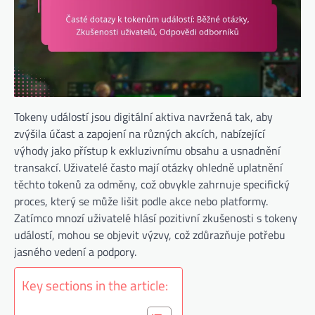
Tokeny událostí jsou digitální aktiva navržená tak, aby
zvýšila účast a zapojení na různých akcích, nabízející
výhody jako přístup k exkluzivnímu obsahu a usnadnění
transakcí. Uživatelé často mají otázky ohledně uplatnění
těchto tokenů za odměny, což obvykle zahrnuje specifický
proces, který se může lišit podle akce nebo platformy.
Zatímco mnozí uživatelé hlásí pozitivní zkušenosti s tokeny
událostí, mohou se objevit výzvy, což zdůrazňuje potřebu
jasného vedení a podpory.
Key sections in the article: