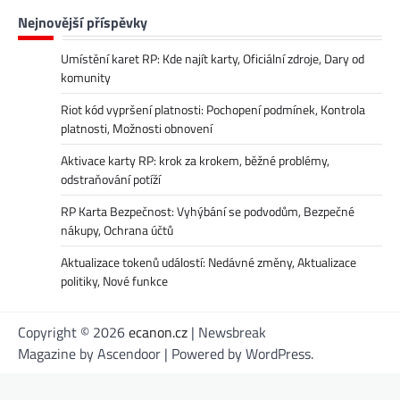
Nejnovější příspěvky
Umístění karet RP: Kde najít karty, Oficiální zdroje, Dary od
komunity
Riot kód vypršení platnosti: Pochopení podmínek, Kontrola
platnosti, Možnosti obnovení
Aktivace karty RP: krok za krokem, běžné problémy,
odstraňování potíží
RP Karta Bezpečnost: Vyhýbání se podvodům, Bezpečné
nákupy, Ochrana účtů
Aktualizace tokenů událostí: Nedávné změny, Aktualizace
politiky, Nové funkce
Copyright © 2026
ecanon.cz
| Newsbreak
Magazine by
Ascendoor
| Powered by
WordPress
.