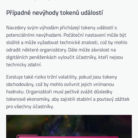
Případné nevýhody tokenů událostí
Navzdory svým výhodám přicházejí tokeny událostí s
potenciálními nevýhodami. Počáteční nastavení může být
složité a může vyžadovat technické znalosti, což by mohlo
odradit některé organizátory. Dále může závislost na
digitálních peněženkách vyloučit účastníky, kteří nejsou
technicky zdatní.
Existuje také riziko tržní volatility, pokud jsou tokeny
obchodovány, což by mohlo ovlivnit jejich vnímanou
hodnotu. Organizátoři musí pečlivě zvážit důsledky
tokenové ekonomiky, aby zajistili stabilní a poutavý zážitek
pro všechny účastníky.