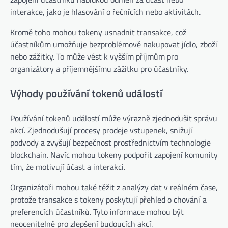
interakce, jako je hlasování o řečnících nebo aktivitách.
Kromě toho mohou tokeny usnadnit transakce, což
účastníkům umožňuje bezproblémově nakupovat jídlo, zboží
nebo zážitky. To může vést k vyšším příjmům pro
organizátory a příjemnějšímu zážitku pro účastníky.
Výhody používání tokenů událostí
Používání tokenů událostí může výrazně zjednodušit správu
akcí. Zjednodušují procesy prodeje vstupenek, snižují
podvody a zvyšují bezpečnost prostřednictvím technologie
blockchain. Navíc mohou tokeny podpořit zapojení komunity
tím, že motivují účast a interakci.
Organizátoři mohou také těžit z analýzy dat v reálném čase,
protože transakce s tokeny poskytují přehled o chování a
preferencích účastníků. Tyto informace mohou být
neocenitelné pro zlepšení budoucích akcí.