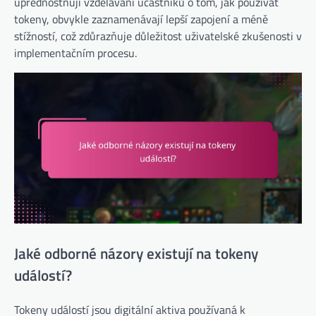
upřednostňují vzdělávání účastníků o tom, jak používat
tokeny, obvykle zaznamenávají lepší zapojení a méně
stížností, což zdůrazňuje důležitost uživatelské zkušenosti v
implementačním procesu.
Jaké odborné názory existují na tokeny
událostí?
Tokeny událostí jsou digitální aktiva používaná k