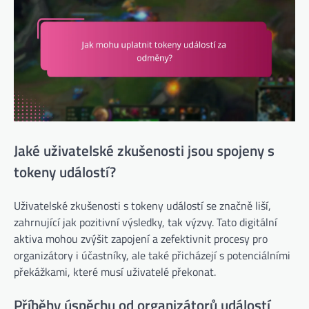
Jaké uživatelské zkušenosti jsou spojeny s
tokeny událostí?
Uživatelské zkušenosti s tokeny událostí se značně liší,
zahrnující jak pozitivní výsledky, tak výzvy. Tato digitální
aktiva mohou zvýšit zapojení a zefektivnit procesy pro
organizátory i účastníky, ale také přicházejí s potenciálními
překážkami, které musí uživatelé překonat.
Příběhy úspěchu od organizátorů událostí