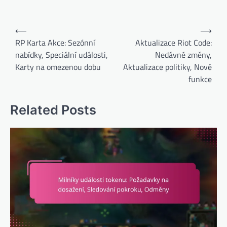
Post
⟵
⟶
navigation
RP Karta Akce: Sezónní
Aktualizace Riot Code:
nabídky, Speciální události,
Nedávné změny,
Karty na omezenou dobu
Aktualizace politiky, Nové
funkce
Related Posts