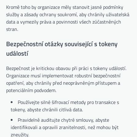
Kromě toho by organizace měly stanovit jasné podmínky
služby a zásady ochrany soukromí, aby chránily uživatelská
data a vymezily práva a povinnosti všech zúčastněných
stran.
Bezpečnostní otázky související s tokeny
událostí
Bezpečnost je kritickou obavou při práci s tokeny událostí.
Organizace musí implementovat robustní bezpečnostní
opatření, aby chránily před neoprávněným přístupem a
potenciálním podvodem.
Používejte silné šifrovací metody pro transakce s
tokeny, abyste chránili citlivá data.
Pravidelně auditujte chytré smlouvy, abyste
identifikovali a opravili zranitelnosti, než mohou být
zneužity.