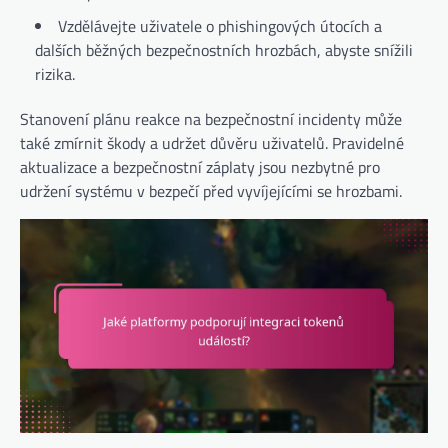
Vzdělávejte uživatele o phishingových útocích a
dalších běžných bezpečnostních hrozbách, abyste snížili
rizika.
Stanovení plánu reakce na bezpečnostní incidenty může
také zmírnit škody a udržet důvěru uživatelů. Pravidelné
aktualizace a bezpečnostní záplaty jsou nezbytné pro
udržení systému v bezpečí před vyvíjejícími se hrozbami.