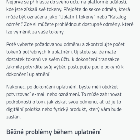
Nejprve se přihlaste do svého účtu na platformě události,
kde jste získali své tokeny. Přejděte do sekce odměn, která
může být označena jako “Uplatnit tokeny” nebo “Katalog
odměn.” Zde si můžete prohlédnout dostupné odměny, které
lze vyměnit za vaše tokeny.
Poté vyberte požadovanou odměnu a zkontrolujte počet
tokenů potřebných k uplatnění. Ujistěte se, že máte
dostatek tokenů ve svém účtu k dokončení transakce.
Jakmile potvrdíte svůj výběr, postupujte podle pokynů k
dokončení uplatnění.
Nakonec, po dokončení uplatnění, byste měli obdržet
potvrzovací e-mail nebo oznámení. To může zahrnovat
podrobnosti o tom, jak získat svou odměnu, ať už je to
digitální položka nebo fyzický produkt, který vám bude
zaslán.
Běžné problémy během uplatnění