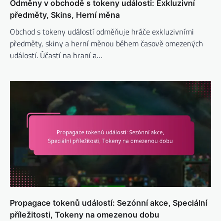
Odměny v obchodě s tokeny události: Exkluzivní
předměty, Skins, Herní měna
Obchod s tokeny událostí odměňuje hráče exkluzivními
předměty, skiny a herní měnou během časově omezených
událostí. Účastí na hraní a…
Propagace tokenů událostí: Sezónní akce, Speciální
příležitosti, Tokeny na omezenou dobu