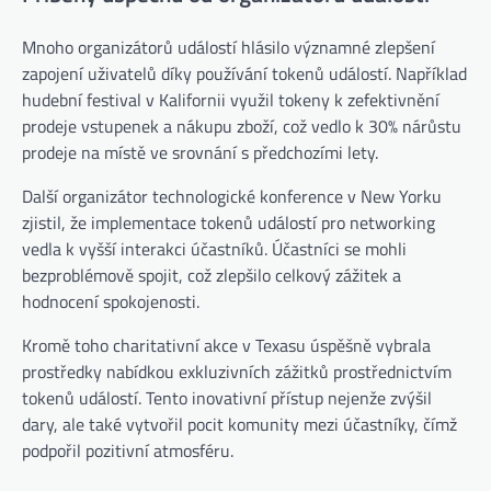
Mnoho organizátorů událostí hlásilo významné zlepšení
zapojení uživatelů díky používání tokenů událostí. Například
hudební festival v Kalifornii využil tokeny k zefektivnění
prodeje vstupenek a nákupu zboží, což vedlo k 30% nárůstu
prodeje na místě ve srovnání s předchozími lety.
Další organizátor technologické konference v New Yorku
zjistil, že implementace tokenů událostí pro networking
vedla k vyšší interakci účastníků. Účastníci se mohli
bezproblémově spojit, což zlepšilo celkový zážitek a
hodnocení spokojenosti.
Kromě toho charitativní akce v Texasu úspěšně vybrala
prostředky nabídkou exkluzivních zážitků prostřednictvím
tokenů událostí. Tento inovativní přístup nejenže zvýšil
dary, ale také vytvořil pocit komunity mezi účastníky, čímž
podpořil pozitivní atmosféru.