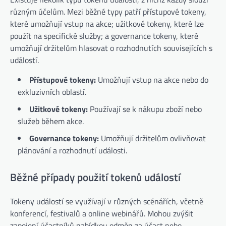
různým účelům. Mezi běžné typy patří přístupové tokeny,
které umožňují vstup na akce; užitkové tokeny, které lze
použít na specifické služby; a governance tokeny, které
umožňují držitelům hlasovat o rozhodnutích souvisejících s
událostí.
Přístupové tokeny:
Umožňují vstup na akce nebo do
exkluzivních oblastí.
Užitkové tokeny:
Používají se k nákupu zboží nebo
služeb během akce.
Governance tokeny:
Umožňují držitelům ovlivňovat
plánování a rozhodnutí události.
Běžné případy použití tokenů událostí
Tokeny událostí se využívají v různých scénářích, včetně
konferencí, festivalů a online webinářů. Mohou zvýšit
zapojení účastníků nabídkou odměn za účast nebo