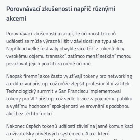
Porovnávací zkušenosti napříč různými
akcemi
Porovnávací zkušenosti ukazují, že účinnost tokenů
událostí se může výrazně lišit v závislosti na typu akce.
Například velké festivaly obvykle více těží z tokenů díky
vysokému objemu transakcí, zatímco menší setkání mohou
považovat jejich použití za méně účinné.
Naopak firemní akce často využívají tokeny pro networking
a exkluzivní přístup, což může zlepšit profesionální zážitek.
Technologický summit v San Franciscu implementoval
tokeny pro VIP přístup, což vedlo k více zapojenému publiku
a vyššímu hodnocení spokojenosti ve srovnání s podobnou
akcí bez těchto funkcí.
Nakonec úspěch tokenů událostí závisí na jasné komunikaci
a uživatelsky přívětivých systémech. Akce, které