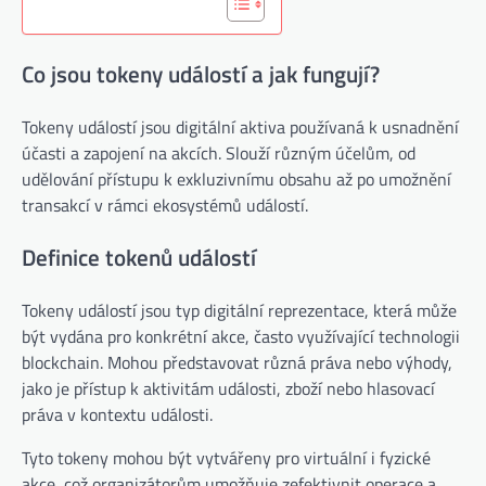
Co jsou tokeny událostí a jak fungují?
Tokeny událostí jsou digitální aktiva používaná k usnadnění
účasti a zapojení na akcích. Slouží různým účelům, od
udělování přístupu k exkluzivnímu obsahu až po umožnění
transakcí v rámci ekosystémů událostí.
Definice tokenů událostí
Tokeny událostí jsou typ digitální reprezentace, která může
být vydána pro konkrétní akce, často využívající technologii
blockchain. Mohou představovat různá práva nebo výhody,
jako je přístup k aktivitám události, zboží nebo hlasovací
práva v kontextu události.
Tyto tokeny mohou být vytvářeny pro virtuální i fyzické
akce, což organizátorům umožňuje zefektivnit operace a