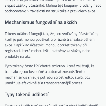
zlepšit zážitky účastníků. Mohou být koupeny, prodány nebo
obchodovány, v závislosti na struktuře a pravidlech akce.
Mechanismus fungování na akcích
Tokeny událostí fungují tak, že jsou vydávány účastníkům,
kteří je pak mohou používat pro různé transakce během
akce. Například účastníci mohou obdržet tokeny při
registraci, které mohou být uplatněny za služby nebo
produkty na akci.
Tyto tokeny často řídí chytré smlouvy, které zajišťují, že
transakce jsou bezpečné a automatizované. Tento
mechanismus snižuje potřebu zprostředkovatelů, což
umožňuje efektivnější a transparentnější proces.
Typy tokenů událostí
Existuje několik typů tokenů událostí, z nichž každý slouží