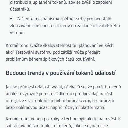
distribuci a uplatnění tokenů, aby se zvýšilo zapojení
účastníků.
Začleňte mechanismy zpětné vazby pro neustálé
zlepšování zkušenosti s tokeny na základě uživatelského
vstupu.
Kromě toho zvažte škálovatelnost při plánování velkých
akcí. Testování systému pod zátěží může předejít
problémům během špičkových časů používání.
Budoucí trendy v používání tokenů událostí
Jak se průmysl událostí vyvíjí, očekává se, že použití tokenů
událostí výrazně poroste. Odborníci předpovídají nárůst
integrace s virtuálními a hybridními akcemi, což umožní
bezproblémovou účast napříč různými platformami.
Kromě toho mohou pokroky v technologii blockchain vést k
sofistikovanějším funkcím tokenů, jako je dynamické