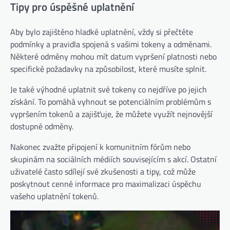
Tipy pro úspěšné uplatnění
Aby bylo zajištěno hladké uplatnění, vždy si přečtěte
podmínky a pravidla spojená s vašimi tokeny a odměnami.
Některé odměny mohou mít datum vypršení platnosti nebo
specifické požadavky na způsobilost, které musíte splnit.
Je také výhodné uplatnit své tokeny co nejdříve po jejich
získání. To pomáhá vyhnout se potenciálním problémům s
vypršením tokenů a zajišťuje, že můžete využít nejnovější
dostupné odměny.
Nakonec zvažte připojení k komunitním fórům nebo
skupinám na sociálních médiích souvisejícím s akcí. Ostatní
uživatelé často sdílejí své zkušenosti a tipy, což může
poskytnout cenné informace pro maximalizaci úspěchu
vašeho uplatnění tokenů.