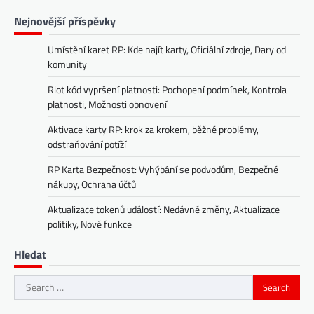
Nejnovější příspěvky
Umístění karet RP: Kde najít karty, Oficiální zdroje, Dary od
komunity
Riot kód vypršení platnosti: Pochopení podmínek, Kontrola
platnosti, Možnosti obnovení
Aktivace karty RP: krok za krokem, běžné problémy,
odstraňování potíží
RP Karta Bezpečnost: Vyhýbání se podvodům, Bezpečné
nákupy, Ochrana účtů
Aktualizace tokenů událostí: Nedávné změny, Aktualizace
politiky, Nové funkce
Hledat
Search
for: