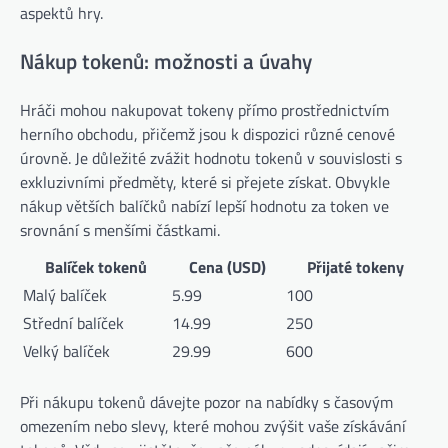
aspektů hry.
Nákup tokenů: možnosti a úvahy
Hráči mohou nakupovat tokeny přímo prostřednictvím
herního obchodu, přičemž jsou k dispozici různé cenové
úrovně. Je důležité zvážit hodnotu tokenů v souvislosti s
exkluzivními předměty, které si přejete získat. Obvykle
nákup větších balíčků nabízí lepší hodnotu za token ve
srovnání s menšími částkami.
Balíček tokenů
Cena (USD)
Přijaté tokeny
Malý balíček
5.99
100
Střední balíček
14.99
250
Velký balíček
29.99
600
Při nákupu tokenů dávejte pozor na nabídky s časovým
omezením nebo slevy, které mohou zvýšit vaše získávání