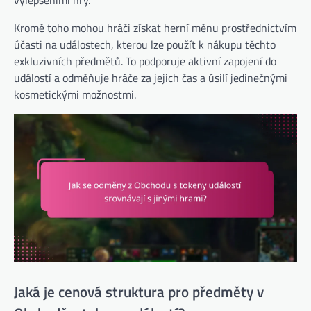
vylepšeními hry.
Kromě toho mohou hráči získat herní měnu prostřednictvím
účasti na událostech, kterou lze použít k nákupu těchto
exkluzivních předmětů. To podporuje aktivní zapojení do
událostí a odměňuje hráče za jejich čas a úsilí jedinečnými
kosmetickými možnostmi.
Jaká je cenová struktura pro předměty v