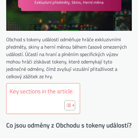
Obchod s tokeny událostí odměňuje hráče exkluzivními
předměty, skiny a herní měnou během časově omezených
událostí. Účastí na hraní a plněním specifických výzev
mohou hráči získávat tokeny, které odemykají tyto
jedinečné odměny, čímž zvyšují vizuální přitažlivost a
celkový zážitek ze hry.
Key sections in the article:
Co jsou odměny z Obchodu s tokeny událostí?