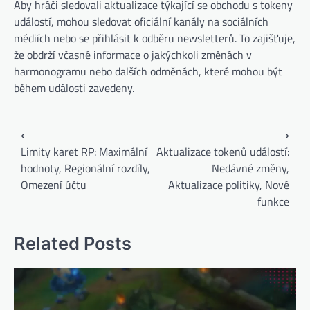
Aby hráči sledovali aktualizace týkající se obchodu s tokeny
událostí, mohou sledovat oficiální kanály na sociálních
médiích nebo se přihlásit k odběru newsletterů. To zajišťuje,
že obdrží včasné informace o jakýchkoli změnách v
harmonogramu nebo dalších odměnách, které mohou být
během události zavedeny.
Post
⟵
⟶
navigation
Limity karet RP: Maximální
Aktualizace tokenů událostí:
hodnoty, Regionální rozdíly,
Nedávné změny,
Omezení účtu
Aktualizace politiky, Nové
funkce
Related Posts