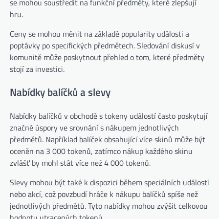
se mohou soustředit na funkční předměty, které zlepšují
hru.
Ceny se mohou měnit na základě popularity události a
poptávky po specifických předmětech. Sledování diskusí v
komunitě může poskytnout přehled o tom, které předměty
stojí za investici.
Nabídky balíčků a slevy
Nabídky balíčků v obchodě s tokeny událostí často poskytují
značné úspory ve srovnání s nákupem jednotlivých
předmětů. Například balíček obsahující více skinů může být
oceněn na 3 000 tokenů, zatímco nákup každého skinu
zvlášť by mohl stát více než 4 000 tokenů.
Slevy mohou být také k dispozici během speciálních událostí
nebo akcí, což povzbudí hráče k nákupu balíčků spíše než
jednotlivých předmětů. Tyto nabídky mohou zvýšit celkovou
hodnotu utracených tokenů.