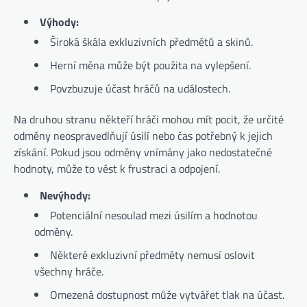
Výhody:
Široká škála exkluzivních předmětů a skinů.
Herní měna může být použita na vylepšení.
Povzbuzuje účast hráčů na událostech.
Na druhou stranu někteří hráči mohou mít pocit, že určité
odměny neospravedlňují úsilí nebo čas potřebný k jejich
získání. Pokud jsou odměny vnímány jako nedostatečné
hodnoty, může to vést k frustraci a odpojení.
Nevýhody:
Potenciální nesoulad mezi úsilím a hodnotou
odměny.
Některé exkluzivní předměty nemusí oslovit
všechny hráče.
Omezená dostupnost může vytvářet tlak na účast.