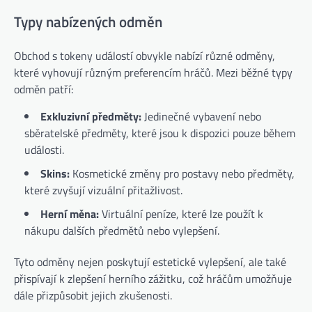
Typy nabízených odměn
Obchod s tokeny událostí obvykle nabízí různé odměny,
které vyhovují různým preferencím hráčů. Mezi běžné typy
odměn patří:
Exkluzivní předměty:
Jedinečné vybavení nebo
sběratelské předměty, které jsou k dispozici pouze během
události.
Skins:
Kosmetické změny pro postavy nebo předměty,
které zvyšují vizuální přitažlivost.
Herní měna:
Virtuální peníze, které lze použít k
nákupu dalších předmětů nebo vylepšení.
Tyto odměny nejen poskytují estetické vylepšení, ale také
přispívají k zlepšení herního zážitku, což hráčům umožňuje
dále přizpůsobit jejich zkušenosti.