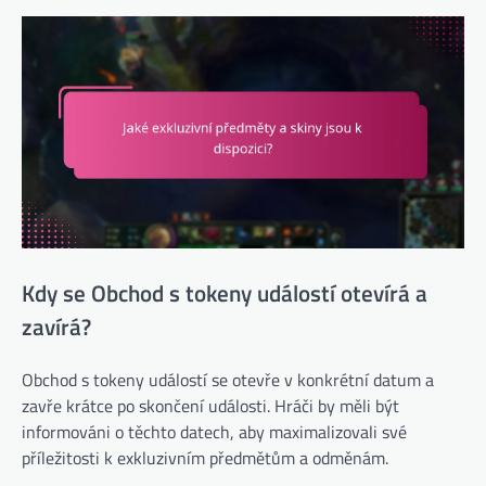
Kdy se Obchod s tokeny událostí otevírá a
zavírá?
Obchod s tokeny událostí se otevře v konkrétní datum a
zavře krátce po skončení události. Hráči by měli být
informováni o těchto datech, aby maximalizovali své
příležitosti k exkluzivním předmětům a odměnám.