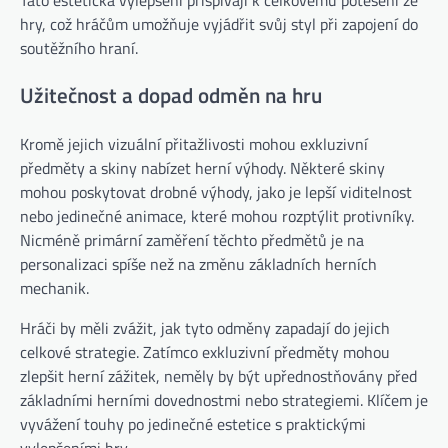
hry, což hráčům umožňuje vyjádřit svůj styl při zapojení do
soutěžního hraní.
Užitečnost a dopad odměn na hru
Kromě jejich vizuální přitažlivosti mohou exkluzivní
předměty a skiny nabízet herní výhody. Některé skiny
mohou poskytovat drobné výhody, jako je lepší viditelnost
nebo jedinečné animace, které mohou rozptýlit protivníky.
Nicméně primární zaměření těchto předmětů je na
personalizaci spíše než na změnu základních herních
mechanik.
Hráči by měli zvážit, jak tyto odměny zapadají do jejich
celkové strategie. Zatímco exkluzivní předměty mohou
zlepšit herní zážitek, neměly by být upřednostňovány před
základními herními dovednostmi nebo strategiemi. Klíčem je
vyvážení touhy po jedinečné estetice s praktickými