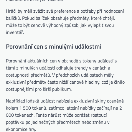
Hráči by měli zvážit své preference a potřeby při hodnocení
balíčků. Pokud balíček obsahuje předměty, které chtějí,
může to být cenově výhodný způsob, jak vylepšit svou
inventář.
Porovnání cen s minulými událostmi
Porovnání aktuálních cen v obchodě s tokeny událostí s
těmi z minulých událostí odhaluje trendy v cenách a
dostupnosti předmětů. V předchozích událostech měly
exkluzivní předměty často nižší cenové hladiny, což je činilo
dostupnějšími pro širší publikum.
Například loňská událost nabízela exkluzivní skiny oceněné
kolem 1 500 tokenů, zatímco letošní nabídky začínají na 2
000 tokenech. Tento nárůst může odrážet rostoucí
poptávku po jedinečných předmětech nebo změnu v
ekonomice hry.