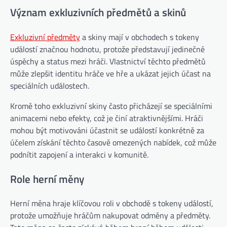
Význam exkluzivních předmětů a skinů
Exkluzivní předměty
a skiny mají v obchodech s tokeny
událostí značnou hodnotu, protože představují jedinečné
úspěchy a status mezi hráči. Vlastnictví těchto předmětů
může zlepšit identitu hráče ve hře a ukázat jejich účast na
speciálních událostech.
Kromě toho exkluzivní skiny často přicházejí se speciálními
animacemi nebo efekty, což je činí atraktivnějšími. Hráči
mohou být motivováni účastnit se událostí konkrétně za
účelem získání těchto časově omezených nabídek, což může
podnítit zapojení a interakci v komunitě.
Role herní měny
Herní měna hraje klíčovou roli v obchodě s tokeny událostí,
protože umožňuje hráčům nakupovat odměny a předměty.