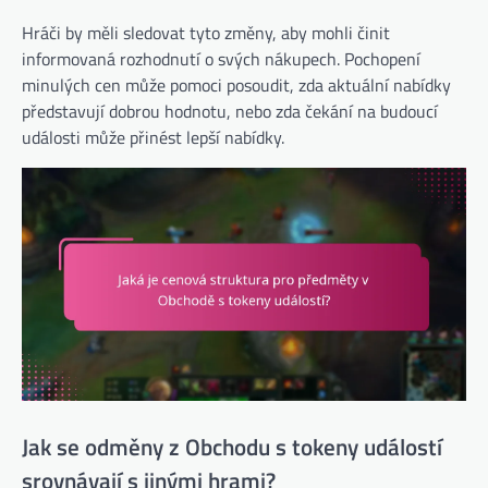
Hráči by měli sledovat tyto změny, aby mohli činit
informovaná rozhodnutí o svých nákupech. Pochopení
minulých cen může pomoci posoudit, zda aktuální nabídky
představují dobrou hodnotu, nebo zda čekání na budoucí
události může přinést lepší nabídky.
Jak se odměny z Obchodu s tokeny událostí
srovnávají s jinými hrami?