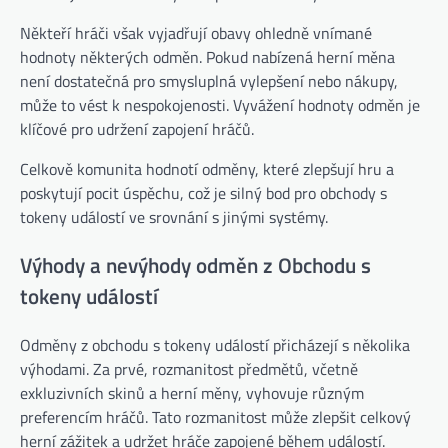
Někteří hráči však vyjadřují obavy ohledně vnímané
hodnoty některých odměn. Pokud nabízená herní měna
není dostatečná pro smysluplná vylepšení nebo nákupy,
může to vést k nespokojenosti. Vyvážení hodnoty odměn je
klíčové pro udržení zapojení hráčů.
Celkově komunita hodnotí odměny, které zlepšují hru a
poskytují pocit úspěchu, což je silný bod pro obchody s
tokeny událostí ve srovnání s jinými systémy.
Výhody a nevýhody odměn z Obchodu s
tokeny událostí
Odměny z obchodu s tokeny událostí přicházejí s několika
výhodami. Za prvé, rozmanitost předmětů, včetně
exkluzivních skinů a herní měny, vyhovuje různým
preferencím hráčů. Tato rozmanitost může zlepšit celkový
herní zážitek a udržet hráče zapojené během událostí.