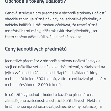
Obchodě s tokeny událostí?
Cenová struktura pro předměty v obchodě s tokeny událostí
obvykle zahrnuje různé náklady na jednotlivé předměty a
nabídky balíčků. Hráči mohou očekávat, že utratí různé
množství herní měny, přičemž exkluzivní předměty jsou
často ceněny výše kvůli své jedinečné povaze.
Ceny jednotlivých předmětů
Jednotlivé předměty v obchodě s tokeny událostí obvykle
stojí od několika set do několika tisíc tokenů, v závislosti na
jejich vzácnosti a žádoucnosti. Například základní skiny
mohou stát kolem 500 tokenů, zatímco exkluzivní předměty
mohou přesáhnout 2 000 tokenů.
Je důležité vyhodnotit hodnotu každého předmětu na
základě jeho užitečnosti a estetické přitažlivosti. Někteří
hráči mohou upřednostňovat jedinečné skiny, zatímco jiní